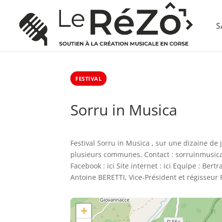
S
FESTIVAL
Sorru in Musica
Festival Sorru in Musica , sur une dizaine de 
plusieurs communes. Contact : sorruinmusica
Facebook : ici Site internet : ici Equipe : Ber
Antoine BERETTI, Vice-Président et régisseur 
+