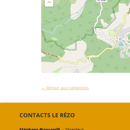
−
← Retour aux catégories
CONTACTS LE RÉZO
Stéphane Biancarelli –
Directeur