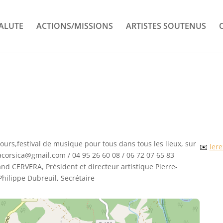
ALUTE
ACTIONS/MISSIONS
ARTISTES SOUTENUS
jours,festival de musique pour tous dans tous les lieux, sur
✉️
ler
corsica@gmail.com / 04 95 26 60 08 / 06 72 07 65 83
trand CERVERA, Président et directeur artistique Pierre-
Philippe Dubreuil, Secrétaire