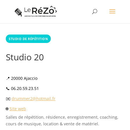
STUDIO DE RÉPÉTITION
Studio 20
📍 20000 Ajaccio
📞 06.20.59.23.51
✉️
drummer2@hotmail.fr
🌐
Site web
Salles de répétition, résidence, enregistrement, coaching,
cours de musique, location & vente de matériel.