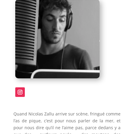
Quand Nicolas Zallu arrive sur scène, fringué comme
l’as de pique, c’est pour nous parler de la mer, et
pour nous dire qu’il ne l’aime pas, parce dedans y a