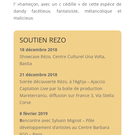
l' »hameçon, avec un c cédille » de cette espèce de
dandy facétieux, fantaisiste, mélancolique et
malicieux.
SOUTIEN REZO
18 décembre 2018
Showcase Rézo, Centre Culturel Una Volta,
Bastia
21 décembre 2018
Soirée découverte Rézo, à l’Aghja – Ajaccio
Captation Live par la boite de production
Mareterraniu, diffusion sur France 3, Via Stella
Corse
8 février 2019
R
encontre avec Sylvain Mignot – Pôle
développement d’artistes au Centre Barbara
FGO – Paris