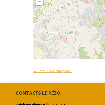
−
← Retour aux catégories
CONTACTS LE RÉZO
Stéphane Biancarelli –
Directeur