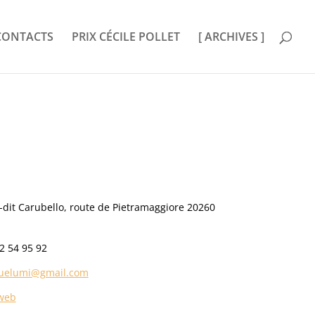
CONTACTS
PRIX CÉCILE POLLET
[ ARCHIVES ]
u-dit Carubello, route de Pietramaggiore 20260
2 54 95 92
uelumi@gmail.com
 web