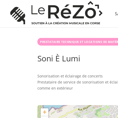
S
PRESTATAIRE TECHNIQUE ET LOCATIONS DE MATÉR
Soni È Lumi
Sonorisation et éclairage de concerts
Prestataire de service de sonorisation et éclai
comme en extérieur
+